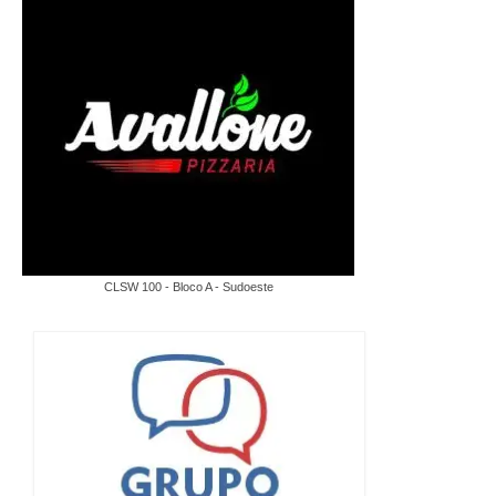
CLSW 100 - Bloco A - Sudoeste