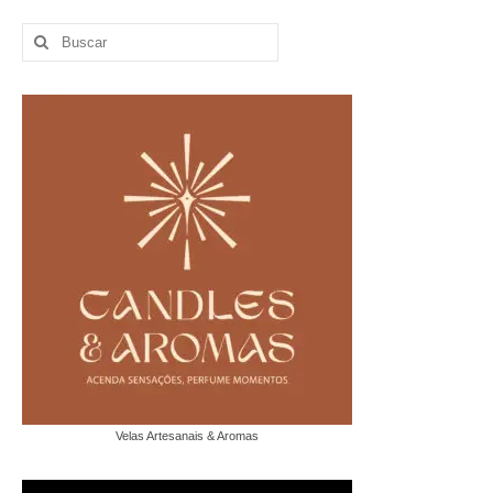
Buscar
por:
Velas Artesanais & Aromas