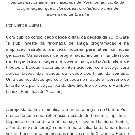
bandas nacionais e internacionais de Rock tomam conta da
programação, que inclui outras novidades no mês de
aniversário de Brasília
Por Clarice Gulyas
Com público consolidado desde o final da década de 70, o
Gate
´s Pub
investe na retomada de antiga programação e na
ampliação estrutural da casa noturna para atrair as novas
gerações. Os sucessos da programação incluem hits clássicos
na Terça-Retrô, mixagens e covers na Quarta-Vinil, além de
tributos a bandas nacionais e internacionais, com espaço para
apresentações das bandas da cidade aos finais de semana.
Uma das novidades que será lançada no mês de aniversário de
Brasília é a participação fixa do divertido trio de covers Rainbow
fairieZ (Fadinhas do Arco Íris).
A proposta da nova temática é remeter a origem do Gate´s Pub,
que conta com uma referência à cidade de Londres, Inglaterra.
Segundo o diretor de arte do espaço, o jovem Henrique Santos,
além da nova decoração que retoma a calçada da fama (dessa
vez no bar) com os nomes das principais referências do Rock e