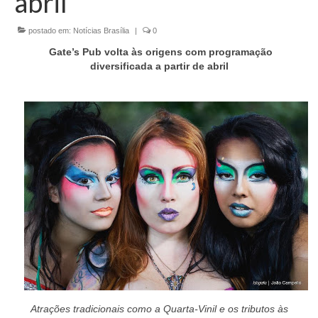
abril
Currículo
postado em:
Notícias Brasília
|
0
Gate’s Pub volta às origens com programação
diversificada a partir de abril
Atrações tradicionais como a Quarta-Vinil e os tributos às