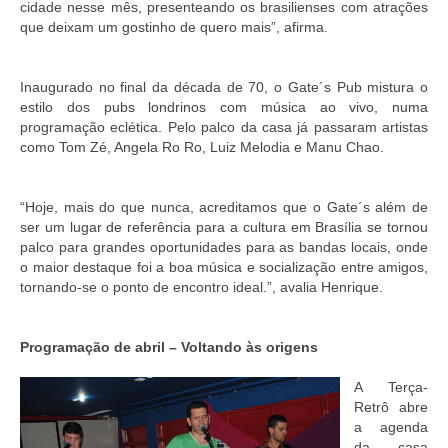
cidade nesse mês, presenteando os brasilienses com atrações
que deixam um gostinho de quero mais”, afirma.
Inaugurado no final da década de 70, o Gate´s Pub mistura o
estilo dos pubs londrinos com música ao vivo, numa
programação eclética. Pelo palco da casa já passaram artistas
como Tom Zé, Angela Ro Ro, Luiz Melodia e Manu Chao.
“Hoje, mais do que nunca, acreditamos que o Gate´s além de
ser um lugar de referência para a cultura em Brasília se tornou
palco para grandes oportunidades para as bandas locais, onde
o maior destaque foi a boa música e socialização entre amigos,
tornando-se o ponto de encontro ideal.”, avalia Henrique.
Programação de abril – Voltando às origens
A Terça-
Retrô abre
a agenda
da casa