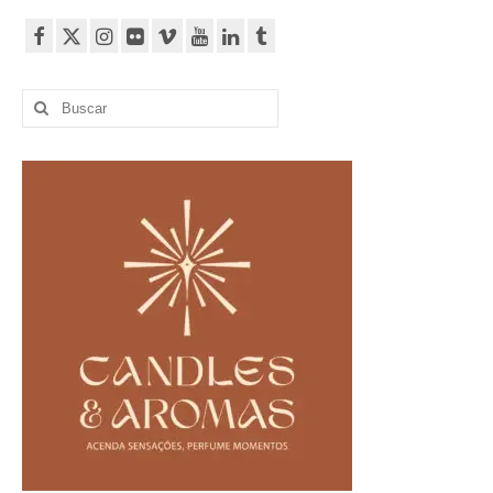
Buscar
por: