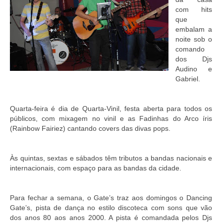
com hits
que
embalam a
noite sob o
comando
dos Djs
Audino e
Gabriel.
Quarta-feira é dia de Quarta-Vinil, festa aberta para todos os
públicos, com mixagem no vinil e as Fadinhas do Arco íris
(Rainbow Fairiez) cantando covers das divas pops.
Às quintas, sextas e sábados têm tributos a bandas nacionais e
internacionais, com espaço para as bandas da cidade.
Para fechar a semana, o Gate’s traz aos domingos o Dancing
Gate’s, pista de dança no estilo discoteca com sons que vão
dos anos 80 aos anos 2000. A pista é comandada pelos Djs