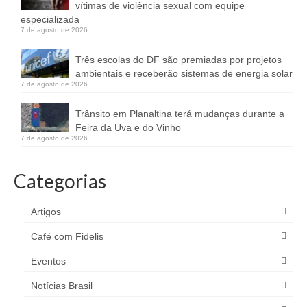
vítimas de violência sexual com equipe
especializada
7 de agosto de 2026
Três escolas do DF são premiadas por projetos
ambientais e receberão sistemas de energia solar
7 de agosto de 2026
Trânsito em Planaltina terá mudanças durante a
Feira da Uva e do Vinho
7 de agosto de 2026
Categorias
Artigos
Café com Fidelis
Eventos
Notícias Brasil