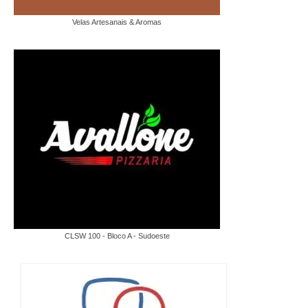
Velas Artesanais & Aromas
CLSW 100 - Bloco A - Sudoeste