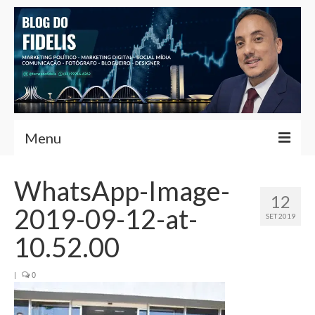
Menu
Home
WhatsApp-Image-
12
Fernando Fidelis
2019-09-12-at-
SET 2019
Café com Fidelis
10.52.00
Notícias Brasília
|
0
Contato