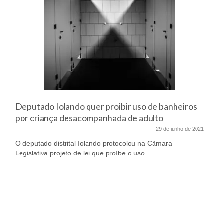
Deputado Iolando quer proibir uso de banheiros
por criança desacompanhada de adulto
29 de junho de 2021
O deputado distrital Iolando protocolou na Câmara
Legislativa projeto de lei que proíbe o uso...