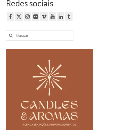
Redes sociais
Buscar
por: