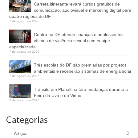
Carreta itinerante levará cursos gratuitos de
comunicação, audiovisual e marketing digital para
quatro regiões do DF
7 de agosto de 2026
Centro no DF atende crianças e adolescentes
vítimas de violência sexual com equipe
especializada
7 de agosto de 2026
Três escolas do DF são premiadas por projetos
ambientais e receberão sistemas de energia solar
7 de agosto de 2026
Trânsito em Planaltina terá mudanças durante a
Feira da Uva e do Vinho
7 de agosto de 2026
Categorias
Artigos