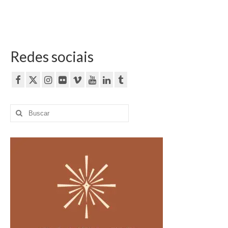
Redes sociais
Buscar
por: