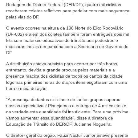
Currículo
Rodagem do Distrito Federal (DER/DF), quatro mil ciclistas
receberam coletes refletivos para pedalar com mais segurança
pelas vias do DF.
O evento ocorreu na altura da 108 Norte do Eixo Rodoviário
(DF-002) e além dos coletes também foram entregues dois mil
kits com materiais educativos de trânsito aos pedestres e
máscaras faciais em parceria com a Secretaria de Governo do
DF.
A distribuição estava prevista para ocorrer por três horas,
entretanto, devida a grande procura pelos materiais e a
presença maçica dos ciclistas de todos os cantos da cidade
logo nas primeiras horas do dia, os itens esgotaram com uma
hora e meia de ação.
“A presença de tantos ciclistas e de tantos grupos superou
nossas expectativas! Planejamos a entrega de 4 mil coletes e
na verdade esta quantidade foi insuficiente. Para uma próxima
vamos aumentar essa quantidade”, disse a diretora de
Educação de Trânsito do DER/DF, Jucianne Nogueira.
O diretor- geral do órgão, Fauzi Nacfur Júnior esteve presente