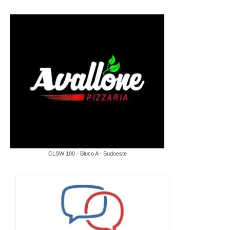
CLSW 100 - Bloco A - Sudoeste