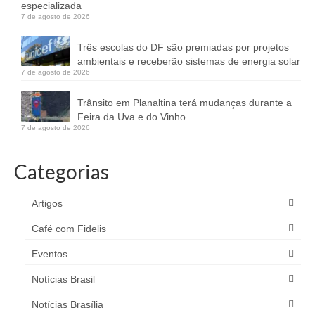
especializada
7 de agosto de 2026
Três escolas do DF são premiadas por projetos
ambientais e receberão sistemas de energia solar
7 de agosto de 2026
Trânsito em Planaltina terá mudanças durante a
Feira da Uva e do Vinho
7 de agosto de 2026
Categorias
Artigos
Café com Fidelis
Eventos
Notícias Brasil
Notícias Brasília