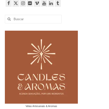
Buscar
por:
Velas Artesanais & Aromas