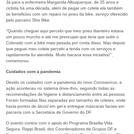
Já para a enfermeira Margarida Albuquerque, de 25 anos e
ciclista há uma década, além de pegar um colete ela também
se beneficiou com um reparo no pneu da bike, serviço oferecido
pelo parceiro Shis Bike.
“Quando cheguei aqui percebi que meu pneu dianteiro estava
um pouco murcho e até me preocupei que teria que subir o
Colorado com a bike mais pesada por conta disso. Mas depois
que peguei meu colete percebi a tenda com os serviços e
rapidamente fui atendida. Muito bacana essa iniciativa!”,
comemorou.
Cuidados com a pandemia
Devido os cuidados com a pandemia do novo Coronavírus, a
ação aconteceu no sistema drive-thru, seguindo todas as
recomendações de higiene e distanciamento entre as pessoas.
Foram formadas filas separadas por tamanho de coletes, onde
havia pontos de álcool em gel e entregue máscaras faciais em
parceria com a Secretaria de Governo do DF.
O evento contou com o apoio do Programa Brasilia Vida
Segura, Rappi Brasil, dos Coordenadores de Grupos DF e