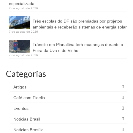
especializada
7 de agosto de 2026
Três escolas do DF são premiadas por projetos
ambientais e receberão sistemas de energia solar
7 de agosto de 2026
Trânsito em Planaltina terá mudanças durante a
Feira da Uva e do Vinho
7 de agosto de 2026
Categorias
Artigos
Café com Fidelis
Eventos
Notícias Brasil
Notícias Brasília