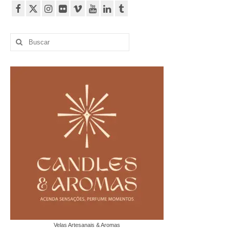
Buscar
por:
Velas Artesanais & Aromas