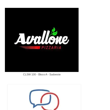
CLSW 100 - Bloco A - Sudoeste