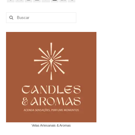
Buscar
por:
Velas Artesanais & Aromas