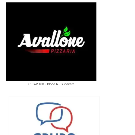
CLSW 100 - Bloco A - Sudoeste