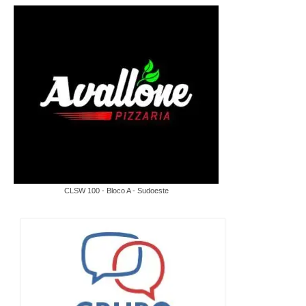
CLSW 100 - Bloco A - Sudoeste