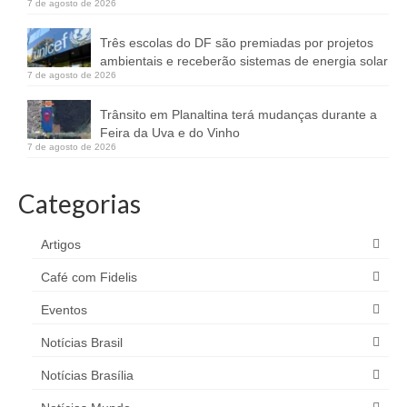
7 de agosto de 2026
Três escolas do DF são premiadas por projetos
ambientais e receberão sistemas de energia solar
7 de agosto de 2026
Trânsito em Planaltina terá mudanças durante a
Feira da Uva e do Vinho
7 de agosto de 2026
Categorias
Artigos
Café com Fidelis
Eventos
Notícias Brasil
Notícias Brasília