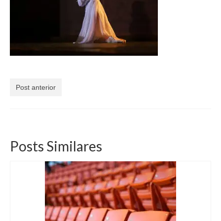
Currículo
Post anterior
Posts Similares