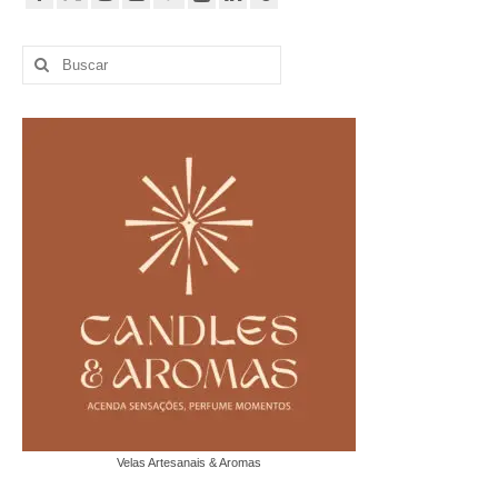
Buscar
por:
Velas Artesanais & Aromas