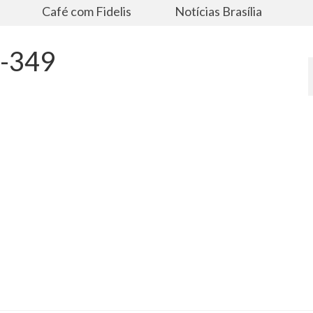
s
Café com Fidelis
Notícias Brasília
s-349