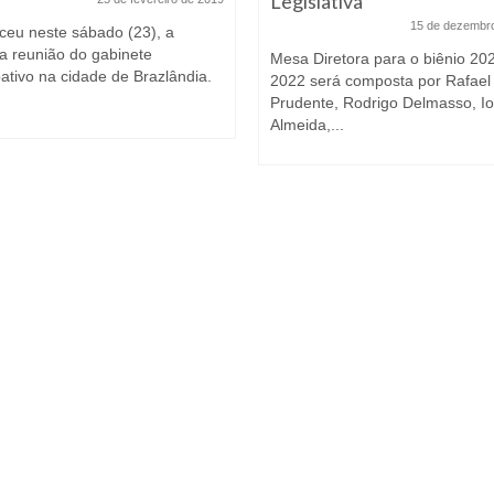
Legislativa
15 de dezembr
ceu neste sábado (23), a
ra reunião do gabinete
Mesa Diretora para o biênio 20
pativo na cidade de Brazlândia.
2022 será composta por Rafael
Prudente, Rodrigo Delmasso, I
Almeida,...