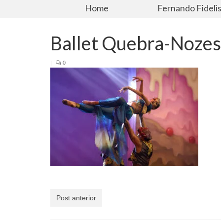
Home
Fernando Fideli
Ballet Quebra-Noze
|
0
Post anterior