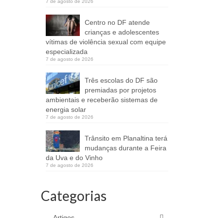
7 de agosto de 2026
Centro no DF atende
crianças e adolescentes
vítimas de violência sexual com equipe
especializada
7 de agosto de 2026
Três escolas do DF são
premiadas por projetos
ambientais e receberão sistemas de
energia solar
7 de agosto de 2026
Trânsito em Planaltina terá
mudanças durante a Feira
da Uva e do Vinho
7 de agosto de 2026
Categorias
Artigos