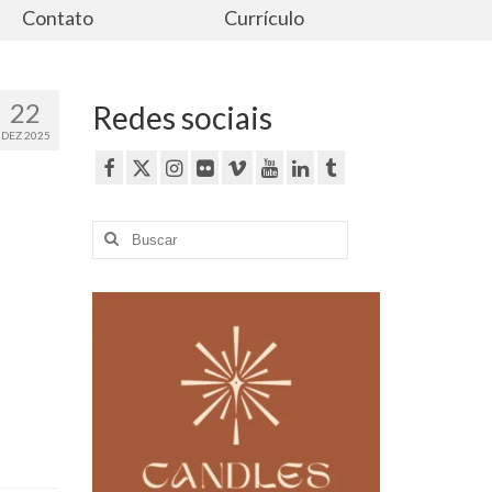
Contato
Currículo
22
Redes sociais
DEZ 2025
Buscar
por: