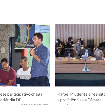
ete participativo chega
Rafael Prudente é reeleit
azlândia DF
a presidência da Câmara
25 de fevereiro de 2019