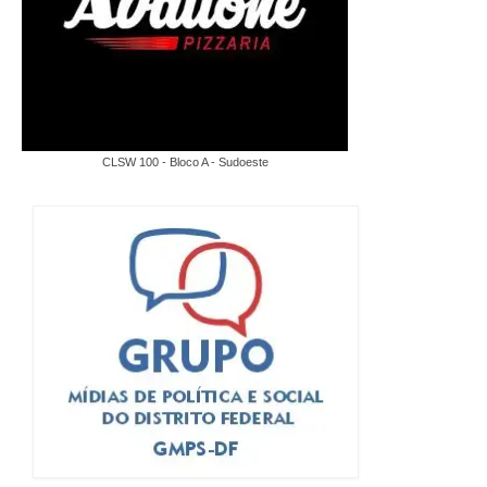
CLSW 100 - Bloco A - Sudoeste