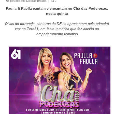
postado em:
Notícias Brasília
|
0
Currículo
Paulla & Paolla cantam e encantam no Chá das Poderosas,
nesta quinta
Divas do forronejo, cantoras do DF se apresentam pela primeira
vez no Zero61, em festa temática que faz alusão ao
empoderamento feminino