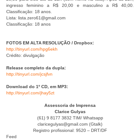
ingresso feminino a R$ 20,00 e masculino a R$ 40,00.
Classificação: 18 anos.
Lista: lista.zero61@gmail.com
Classificação: 18 anos
FOTOS EM ALTA RESOLUÇÃO / Dropbox:
http://tinyurl.com/hpg6ekh
Crédito: divulgação
Release completo da dupla:
http://tinyurl.com/jcsjfvn
Download do 1º CD, em MP3:
http://tinyurl.com/jhay5zt
Assessoria de Imprensa
Clarice Gulyas
(61) 9 8177 3832 TIM/ Whatsapp
claricegulyas@gmail.com (Gtalk)
Registro profissional: 9520 – DRT/DF
Feed