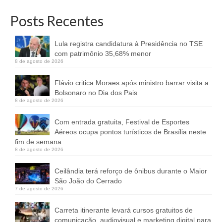
Posts Recentes
Lula registra candidatura à Presidência no TSE
com patrimônio 35,68% menor
8 de agosto de 2026
Flávio critica Moraes após ministro barrar visita a
Bolsonaro no Dia dos Pais
8 de agosto de 2026
Com entrada gratuita, Festival de Esportes
Aéreos ocupa pontos turísticos de Brasília neste
fim de semana
8 de agosto de 2026
Ceilândia terá reforço de ônibus durante o Maior
São João do Cerrado
7 de agosto de 2026
Carreta itinerante levará cursos gratuitos de
comunicação, audiovisual e marketing digital para