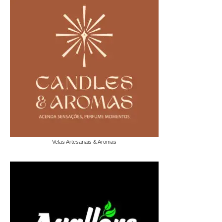
Velas Artesanais & Aromas