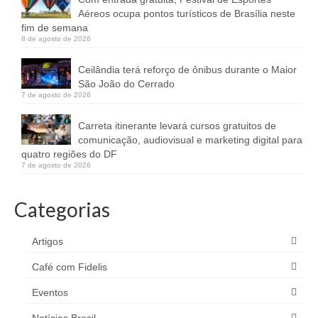
Aéreos ocupa pontos turísticos de Brasília neste
fim de semana
8 de agosto de 2026
Ceilândia terá reforço de ônibus durante o Maior
São João do Cerrado
7 de agosto de 2026
Carreta itinerante levará cursos gratuitos de
comunicação, audiovisual e marketing digital para
quatro regiões do DF
7 de agosto de 2026
Categorias
Artigos
Café com Fidelis
Eventos
Notícias Brasil