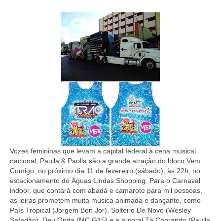
Vozes femininas que levam a capital federal à cena musical
nacional, Paulla & Paolla são a grande atração do bloco Vem
Comigo, no próximo dia 11 de fevereiro (sábado), às 22h, no
estacionamento do Águas Lindas Shopping. Para o Carnaval
indoor, que contará com abadá e camarote para mil pessoas,
as loiras prometem muita música animada e dançante, como
País Tropical (Jorgem Ben Jor), Solteiro De Novo (Wesley
Safadão), Deu Onda (MC G15) e a autoral Tá Chorando (Paulla