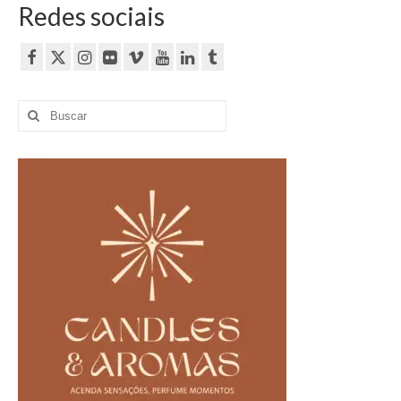
Redes sociais
Buscar
por: