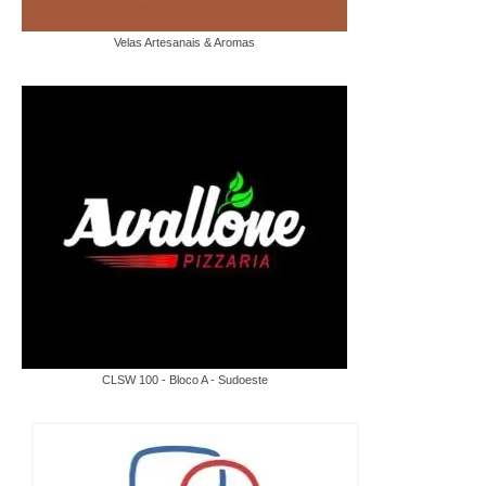
Velas Artesanais & Aromas
CLSW 100 - Bloco A - Sudoeste