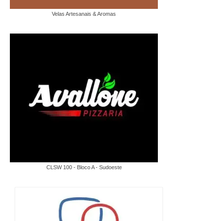
Velas Artesanais & Aromas
CLSW 100 - Bloco A - Sudoeste