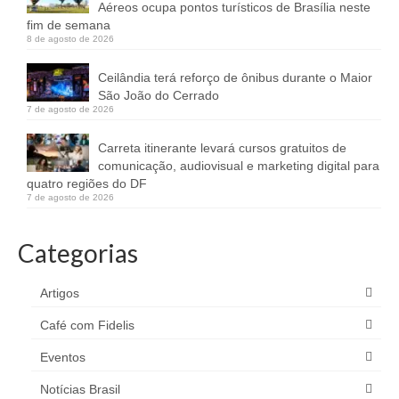
Aéreos ocupa pontos turísticos de Brasília neste
fim de semana
8 de agosto de 2026
Ceilândia terá reforço de ônibus durante o Maior
São João do Cerrado
7 de agosto de 2026
Carreta itinerante levará cursos gratuitos de
comunicação, audiovisual e marketing digital para
quatro regiões do DF
7 de agosto de 2026
Categorias
Artigos
Café com Fidelis
Eventos
Notícias Brasil