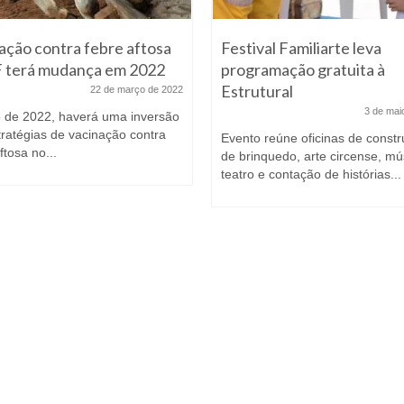
ação contra febre aftosa
Festival Familiarte leva
 terá mudança em 2022
programação gratuita à
Estrutural
22 de março de 2022
3 de mai
 de 2022, haverá uma inversão
tratégias de vacinação contra
Evento reúne oficinas de const
ftosa no...
de brinquedo, arte circense, mú
teatro e contação de histórias...