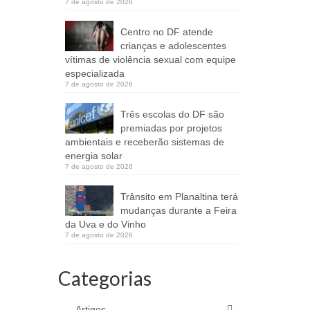
7 de agosto de 2026
Centro no DF atende
crianças e adolescentes
vítimas de violência sexual com equipe
especializada
7 de agosto de 2026
Três escolas do DF são
premiadas por projetos
ambientais e receberão sistemas de
energia solar
7 de agosto de 2026
Trânsito em Planaltina terá
mudanças durante a Feira
da Uva e do Vinho
7 de agosto de 2026
Categorias
Artigos