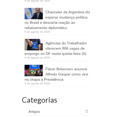
6 de agosto de 2026
Chanceler da Argentina diz
esperar mudança política
no Brasil e descarta reação ao
rebaixamento diplomático
6 de agosto de 2026
Agências do Trabalhador
oferecem 806 vagas de
emprego no DF nesta quinta-feira (6)
6 de agosto de 2026
Flávio Bolsonaro anuncia
Alfredo Gaspar como vice
na chapa à Presidência
5 de agosto de 2026
Categorias
Artigos