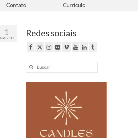
Contato
Currículo
1
Redes sociais
AGO 2017
Buscar
por: