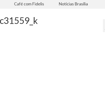
s
Café com Fidelis
Notícias Brasília
c31559_k