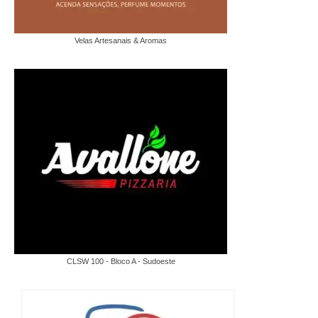
Velas Artesanais & Aromas
CLSW 100 - Bloco A - Sudoeste