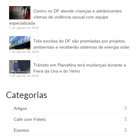
Centro no DF atende crianças e adolescentes
vítimas de violência sexual com equipe
especializada
7 de agosto de 2026
Três escolas do DF são premiadas por projetos
ambientais e receberão sistemas de energia solar
7 de agosto de 2026
Trânsito em Planaltina terá mudanças durante a
Feira da Uva e do Vinho
7 de agosto de 2026
Categorias
Artigos
Café com Fidelis
Eventos