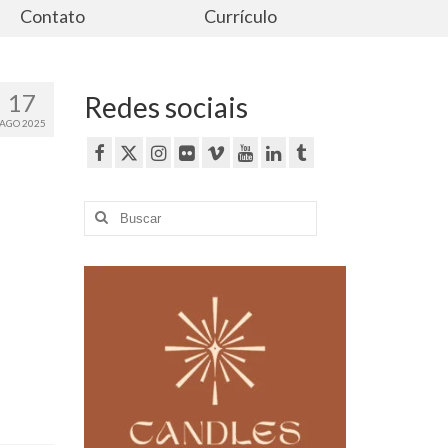
Contato
Currículo
17
Redes sociais
AGO 2025
Buscar
por: