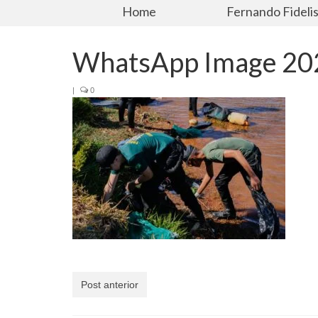
Home
Fernando Fideli
WhatsApp Image 202
|
0
Post anterior