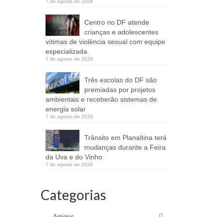
7 de agosto de 2026
Centro no DF atende
crianças e adolescentes
vítimas de violência sexual com equipe
especializada
7 de agosto de 2026
Três escolas do DF são
premiadas por projetos
ambientais e receberão sistemas de
energia solar
7 de agosto de 2026
Trânsito em Planaltina terá
mudanças durante a Feira
da Uva e do Vinho
7 de agosto de 2026
Categorias
Artigos