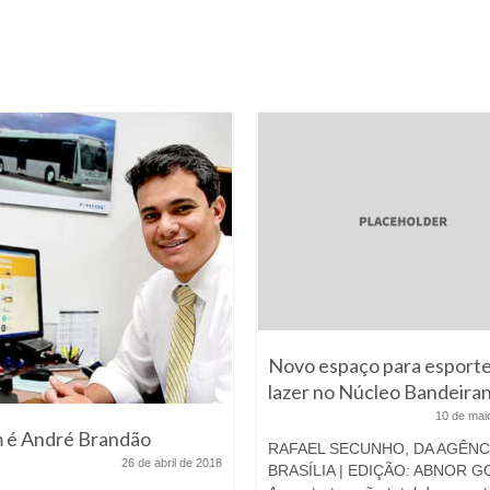
Novo espaço para esporte
lazer no Núcleo Bandeira
10 de mai
 é André Brandão
RAFAEL SECUNHO, DA AGÊNC
26 de abril de 2018
BRASÍLIA | EDIÇÃO: ABNOR 