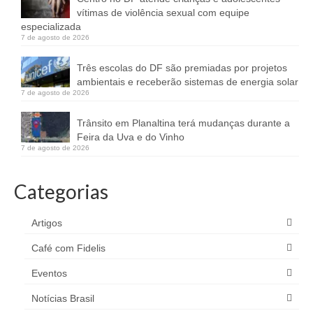
vítimas de violência sexual com equipe
especializada
7 de agosto de 2026
Três escolas do DF são premiadas por projetos
ambientais e receberão sistemas de energia solar
7 de agosto de 2026
Trânsito em Planaltina terá mudanças durante a
Feira da Uva e do Vinho
7 de agosto de 2026
Categorias
Artigos
Café com Fidelis
Eventos
Notícias Brasil