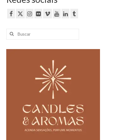
Buscar
por: