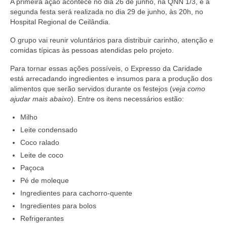
A primeira ação acontece no dia 26 de junho, na QNN 1/3, e a
segunda festa será realizada no dia 29 de junho, às 20h, no
Hospital Regional de Ceilândia.
O grupo vai reunir voluntários para distribuir carinho, atenção e
comidas típicas às pessoas atendidas pelo projeto.
Para tornar essas ações possíveis, o Expresso da Caridade
está arrecadando ingredientes e insumos para a produção dos
alimentos que serão servidos durante os festejos (
veja como
ajudar mais abaixo
). Entre os itens necessários estão:
Milho
Leite condensado
Coco ralado
Leite de coco
Paçoca
Pé de moleque
Ingredientes para cachorro-quente
Ingredientes para bolos
Refrigerantes