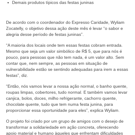
Demais produtos típicos das festas juninas
De acordo com o coordenador do Expresso Caridade, Wyliam
Zocatelly, o objetivo dessa ação deste mês é levar “o sabor e
alegria desse período de festas juninas”.
“A maioria dos locais onde tem essas festas cobram entrada.
Mesmo que seja um valor simbólico de R$ 5, que para nós é
pouco, para pessoas que não tem nada, é um valor alto. Sem
contar que, nem sempre, as pessoas em situação de
vulnerabilidade estão se sentindo adequadas para irem a essas
festas”, diz.
“Então, nós vamos levar a nossa ação normal, o banho quente,
roupas limpas, cobertores, tudo normal. E também vamos levar
canjica, bolos, doces, milho refrigerante, cachorro quente,
chocolate quente, tudo que tem numa festa junina, para
proporcionar essa oportunidade para eles”, explica Wyliam.
O projeto foi criado por um grupo de amigos com o desejo de
transformar a solidariedade em ação concreta, oferecendo
apoio material e humano àqueles que enfrentam dificuldades