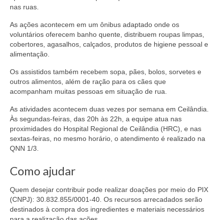
nas ruas.
As ações acontecem em um ônibus adaptado onde os
voluntários oferecem banho quente, distribuem roupas limpas,
cobertores, agasalhos, calçados, produtos de higiene pessoal e
alimentação.
Os assistidos também recebem sopa, pães, bolos, sorvetes e
outros alimentos, além de ração para os cães que
acompanham muitas pessoas em situação de rua.
As atividades acontecem duas vezes por semana em Ceilândia.
Às segundas-feiras, das 20h às 22h, a equipe atua nas
proximidades do Hospital Regional de Ceilândia (HRC), e nas
sextas-feiras, no mesmo horário, o atendimento é realizado na
QNN 1/3.
Como ajudar
Quem desejar contribuir pode realizar doações por meio do PIX
(CNPJ): 30.832.855/0001-40. Os recursos arrecadados serão
destinados à compra dos ingredientes e materiais necessários
para a realização das ações.