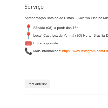
Serviço
Apresentação Batalha de Rimas – Coletivo Elas no Mi
Sábado (08), a partir das 16h
Local: Casa Luz de Yorimá (905 Norte, Brasília-
Entrada gratuita
Mais informações:
https://www.instagram.com/
lu
Post anterior