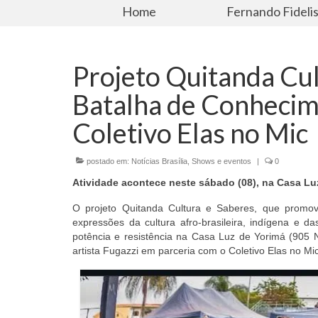
Home
Fernando Fideli
Projeto Quitanda Cul
Batalha de Conhecim
Coletivo Elas no Mic
postado em:
Notícias Brasília
,
Shows e eventos
|
0
Atividade acontece neste sábado (08), na Casa Luz 
O projeto Quitanda Cultura e Saberes, que promov
expressões da cultura afro-brasileira, indígena e d
potência e resistência na Casa Luz de Yorimá (905 
artista Fugazzi em parceria com o Coletivo Elas no Mic