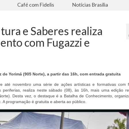
s
Café com Fidelis
Notícias Brasília
tura e Saberes realiza
ento com Fugazzi e
de Yorimá (905 Norte), a partir das 16h, com entrada gratuita
e até novembro uma série de ações artísticas e formativas com 
as periferias, realiza neste sábado (08), às 16h, mais uma edição r
Norte). Desta vez, o destaque é a Batalha de Conhecimento, organiz
. A programação é gratuita e aberta ao público.