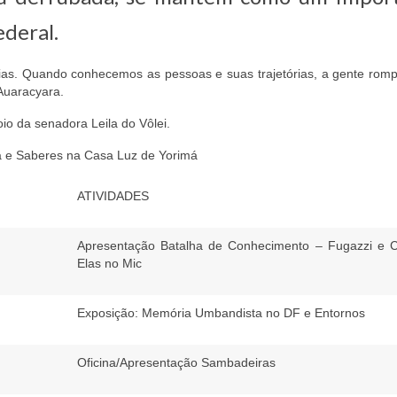
ederal.
rias. Quando conhecemos as pessoas e suas trajetórias, a gente rom
 Auaracyara.
io da senadora Leila do Vôlei.
a e Saberes na Casa Luz de Yorimá
ATIVIDADES
Apresentação Batalha de Conhecimento – Fugazzi e C
Elas no Mic
Exposição: Memória Umbandista no DF e Entornos
Oficina/Apresentação Sambadeiras