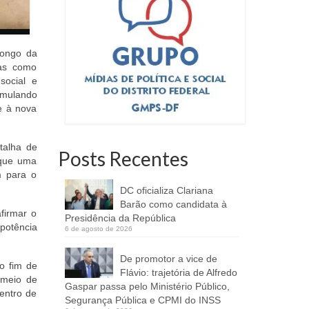
longo da
mas como
social e
umulando
e à nova
talha de
Posts Recentes
 que uma
m para o
DC oficializa Clariana
Barão como candidata à
firmar o
Presidência da República
potência
6 de agosto de 2026
De promotor a vice de
 o fim de
Flávio: trajetória de Alfredo
 meio de
Gaspar passa pelo Ministério Público,
centro de
Segurança Pública e CPMI do INSS