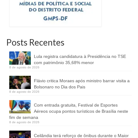
Posts Recentes
Lula registra candidatura à Presidência no TSE
com patrimônio 35,68% menor
8 de agosto de 2026
Flávio critica Moraes após ministro barrar visita a
Bolsonaro no Dia dos Pais
8 de agosto de 2026
Com entrada gratuita, Festival de Esportes
Aéreos ocupa pontos turísticos de Brasília neste
fim de semana
8 de agosto de 2026
Ceilândia terá reforço de ônibus durante o Maior