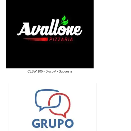
CLSW 100 - Bloco A - Sudoeste