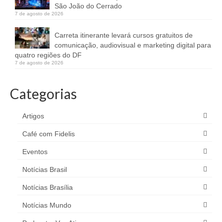
São João do Cerrado
7 de agosto de 2026
Carreta itinerante levará cursos gratuitos de
comunicação, audiovisual e marketing digital para
quatro regiões do DF
7 de agosto de 2026
Categorias
Artigos
Café com Fidelis
Eventos
Notícias Brasil
Notícias Brasília
Notícias Mundo