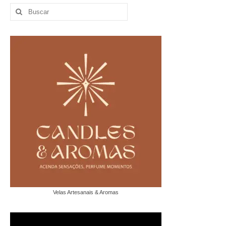
Buscar
por:
Velas Artesanais & Aromas