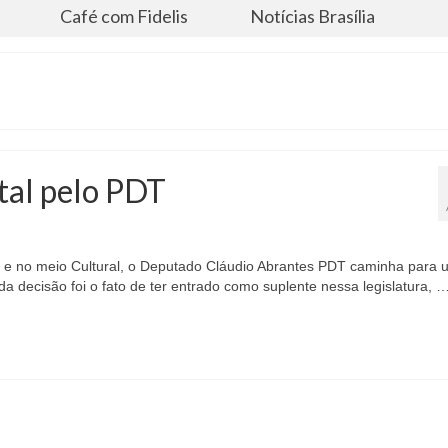
s
Café com Fidelis
Notícias Brasília
tal pelo PDT
l e no meio Cultural, o Deputado Cláudio Abrantes PDT caminha para 
a decisão foi o fato de ter entrado como suplente nessa legislatura, 