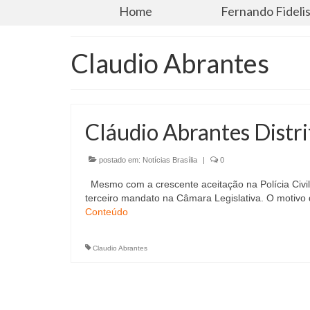
Home
Fernando Fideli
Claudio Abrantes
Cláudio Abrantes Distri
postado em:
Notícias Brasília
|
0
Mesmo com a crescente aceitação na Polícia Civi
terceiro mandato na Câmara Legislativa. O motivo d
Conteúdo
Claudio Abrantes