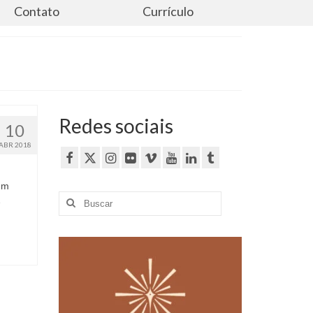
Contato
Currículo
Redes sociais
10
ABR 2018
um
Buscar
…
por: