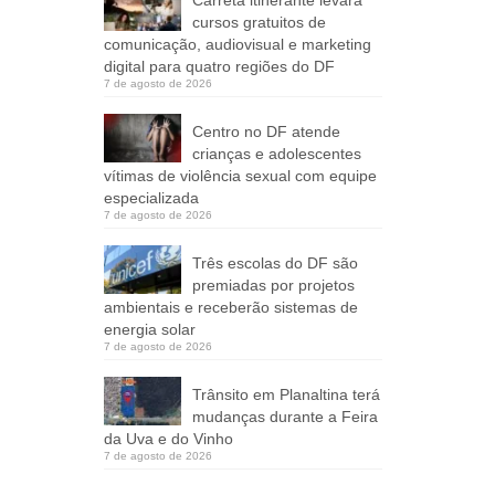
cursos gratuitos de
comunicação, audiovisual e marketing
digital para quatro regiões do DF
7 de agosto de 2026
Centro no DF atende
crianças e adolescentes
vítimas de violência sexual com equipe
especializada
7 de agosto de 2026
Três escolas do DF são
premiadas por projetos
ambientais e receberão sistemas de
energia solar
7 de agosto de 2026
Trânsito em Planaltina terá
mudanças durante a Feira
da Uva e do Vinho
7 de agosto de 2026