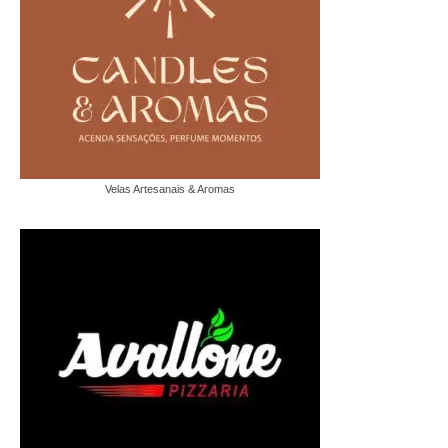
Velas Artesanais & Aromas