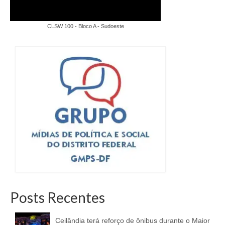
CLSW 100 - Bloco A - Sudoeste
Posts Recentes
Ceilândia terá reforço de ônibus durante o Maior