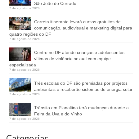
São João do Cerrado
7 de agosto de 2026
Carreta itinerante levará cursos gratuitos de
comunicação, audiovisual e marketing digital para
quatro regiões do DF
7 de agosto de 2026
Centro no DF atende crianças e adolescentes
vítimas de violência sexual com equipe
especializada
7 de agosto de 2026
Três escolas do DF são premiadas por projetos
ambientais e receberão sistemas de energia solar
7 de agosto de 2026
Trânsito em Planaltina terá mudanças durante a
Feira da Uva e do Vinho
7 de agosto de 2026
Categorias