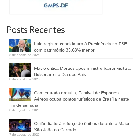
Posts Recentes
Lula registra candidatura à Presidência no TSE
com patrimônio 35,68% menor
8 de agosto de 2026
Flávio critica Moraes após ministro barrar visita a
Bolsonaro no Dia dos Pais
8 de agosto de 2026
Com entrada gratuita, Festival de Esportes
Aéreos ocupa pontos turísticos de Brasília neste
fim de semana
8 de agosto de 2026
Ceilândia terá reforço de ônibus durante o Maior
São João do Cerrado
7 de agosto de 2026