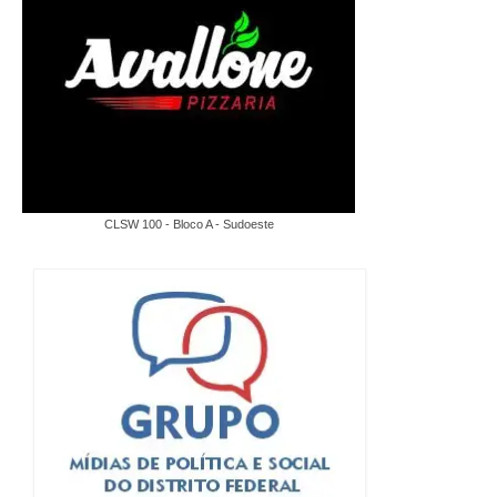
CLSW 100 - Bloco A - Sudoeste