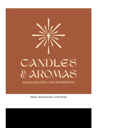
Velas Artesanais & Aromas