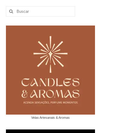
Buscar
por:
Velas Artesanais & Aromas