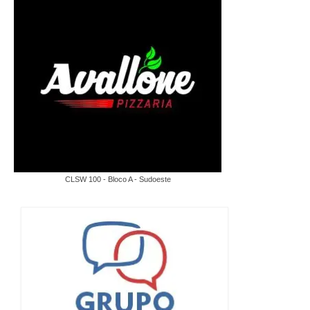
CLSW 100 - Bloco A - Sudoeste