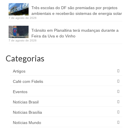
Três escolas do DF são premiadas por projetos
ambientais e receberão sistemas de energia solar
7 de agosto de 2026
Trânsito em Planaltina terá mudanças durante a
Feira da Uva e do Vinho
7 de agosto de 2026
Categorias
Artigos
Café com Fidelis
Eventos
Notícias Brasil
Notícias Brasília
Notícias Mundo