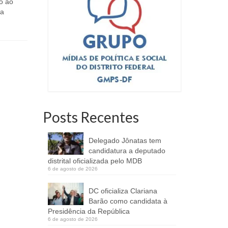
o ao
pode se descuidar, o...
da
Posts Recentes
Delegado Jônatas tem
candidatura a deputado
distrital oficializada pelo MDB
6 de agosto de 2026
DC oficializa Clariana
Barão como candidata à
Presidência da República
6 de agosto de 2026