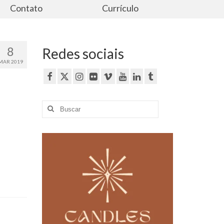
Contato
Currículo
8
Redes sociais
MAR 2019
Buscar
por: