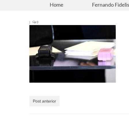
Home
Fernando Fideli
|
0
Post anterior