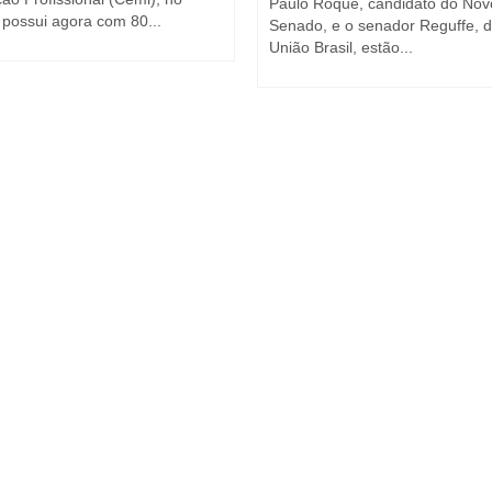
Paulo Roque, candidato do Nov
possui agora com 80...
Senado, e o senador Reguffe, 
União Brasil, estão...