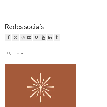
Redes sociais
Buscar
por: