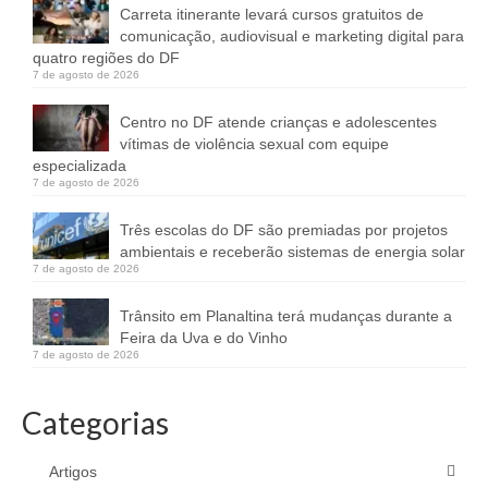
Carreta itinerante levará cursos gratuitos de
comunicação, audiovisual e marketing digital para
quatro regiões do DF
7 de agosto de 2026
Centro no DF atende crianças e adolescentes
vítimas de violência sexual com equipe
especializada
7 de agosto de 2026
Três escolas do DF são premiadas por projetos
ambientais e receberão sistemas de energia solar
7 de agosto de 2026
Trânsito em Planaltina terá mudanças durante a
Feira da Uva e do Vinho
7 de agosto de 2026
Categorias
Artigos