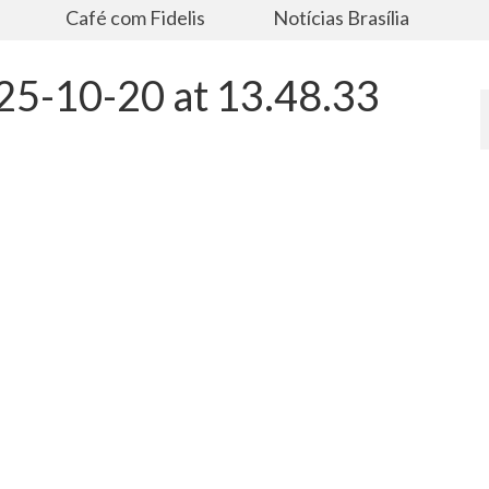
s
Café com Fidelis
Notícias Brasília
5-10-20 at 13.48.33