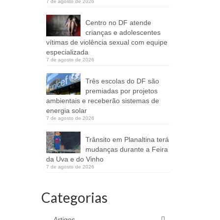
7 de agosto de 2026
Centro no DF atende
crianças e adolescentes
vítimas de violência sexual com equipe
especializada
7 de agosto de 2026
Três escolas do DF são
premiadas por projetos
ambientais e receberão sistemas de
energia solar
7 de agosto de 2026
Trânsito em Planaltina terá
mudanças durante a Feira
da Uva e do Vinho
7 de agosto de 2026
Categorias
Artigos