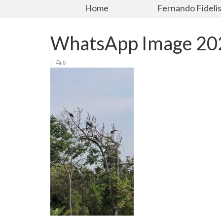
Home
Fernando Fideli
WhatsApp Image 202
|
0