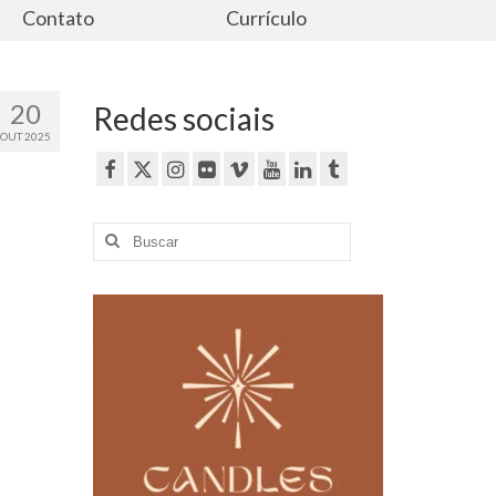
Contato
Currículo
20
Redes sociais
OUT 2025
Buscar
por: