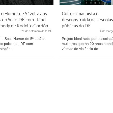
to Humor de 5ª volta aos
Cultura machista é
s do Sesc-DF com stand
desconstruída nas escolas
medy de Rodolfo Cordón
públicas do DF
21 de setembro de 2021
4 de març
eto Sesc Humor de 5ª está de
Projeto idealizado por associaç
aos palcos do DF com
mulheres que há 20 anos atend
ntação...
vítimas de violência de...