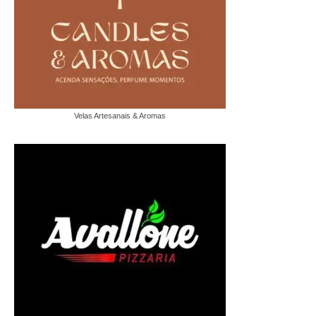
Velas Artesanais & Aromas