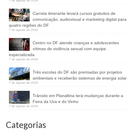
7 de agosto de 2026
Carreta itinerante levará cursos gratuitos de
comunicação, audiovisual e marketing digital para
quatro regiões do DF
7 de agosto de 2026
Centro no DF atende crianças e adolescentes
vítimas de violência sexual com equipe
especializada
7 de agosto de 2026
Três escolas do DF são premiadas por projetos
ambientais e receberão sistemas de energia solar
7 de agosto de 2026
Trânsito em Planaltina terá mudanças durante a
Feira da Uva e do Vinho
7 de agosto de 2026
Categorias