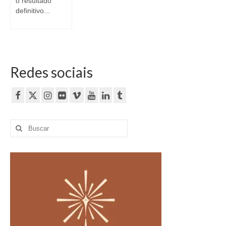
o resultado
definitivo...
Redes sociais
Buscar
por: