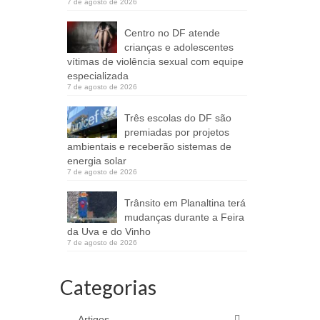
7 de agosto de 2026
Centro no DF atende
crianças e adolescentes
vítimas de violência sexual com equipe
especializada
7 de agosto de 2026
Três escolas do DF são
premiadas por projetos
ambientais e receberão sistemas de
energia solar
7 de agosto de 2026
Trânsito em Planaltina terá
mudanças durante a Feira
da Uva e do Vinho
7 de agosto de 2026
Categorias
Artigos