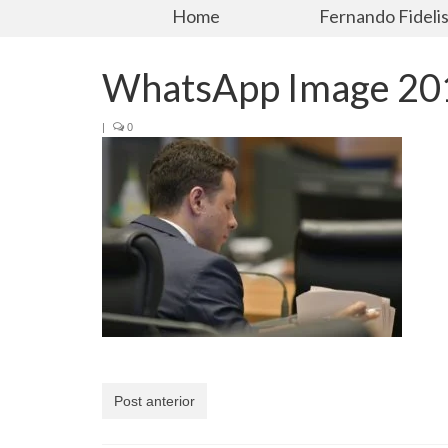
Home
Fernando Fideli
WhatsApp Image 201
|
0
Post anterior