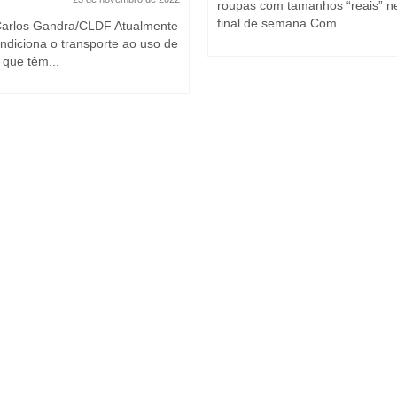
roupas com tamanhos “reais” n
final de semana Com...
Carlos Gandra/CLDF Atualmente
ondiciona o transporte ao uso de
 que têm...