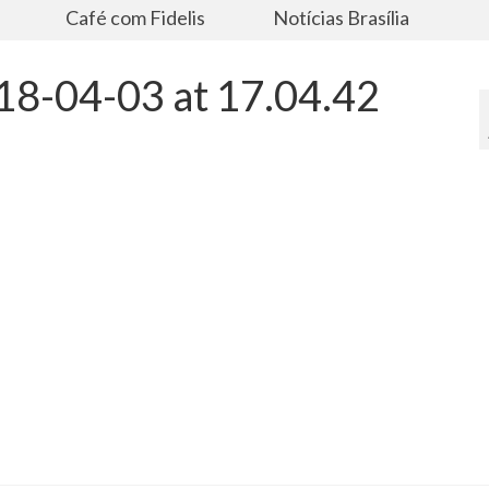
s
Café com Fidelis
Notícias Brasília
8-04-03 at 17.04.42