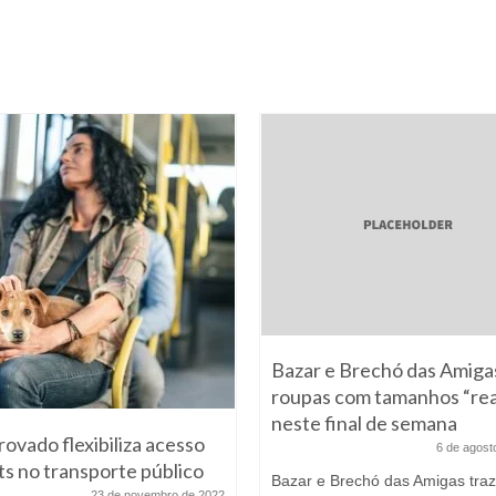
Bazar e Brechó das Amigas
roupas com tamanhos “rea
neste final de semana
rovado flexibiliza acesso
6 de agost
ts no transporte público
Bazar e Brechó das Amigas traz
23 de novembro de 2022