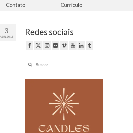
Contato
Currículo
3
Redes sociais
ABR 2018
Buscar
por: