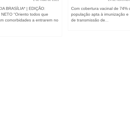
A BRASÍLIA* | EDIÇÃO:
Com cobertura vacinal de 74% 
NETO “Oriento todos que
população apta à imunização e 
m comorbidades a entrarem no
de transmissão de...