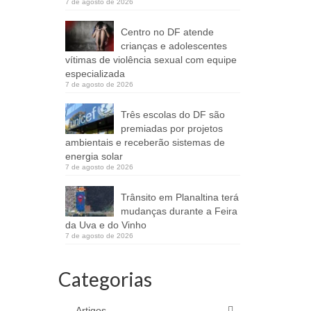
7 de agosto de 2026
Centro no DF atende
crianças e adolescentes
vítimas de violência sexual com equipe
especializada
7 de agosto de 2026
Três escolas do DF são
premiadas por projetos
ambientais e receberão sistemas de
energia solar
7 de agosto de 2026
Trânsito em Planaltina terá
mudanças durante a Feira
da Uva e do Vinho
7 de agosto de 2026
Categorias
Artigos