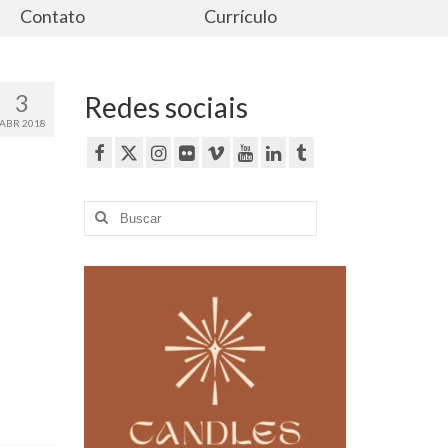
Contato
Currículo
3
Redes sociais
ABR 2018
Buscar
por: