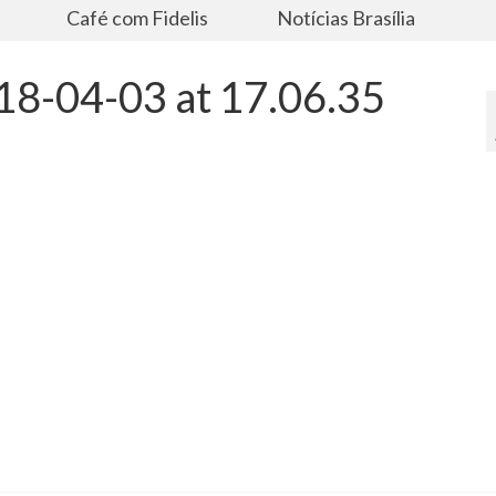
s
Café com Fidelis
Notícias Brasília
8-04-03 at 17.06.35