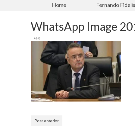
Home
Fernando Fideli
WhatsApp Image 201
|
0
Post anterior