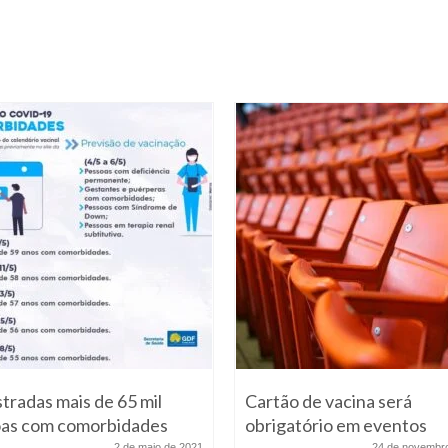
tradas mais de 65 mil
Cartão de vacina será
as com comorbidades
obrigatório em eventos
2 de maio de 2021
24 de novembr