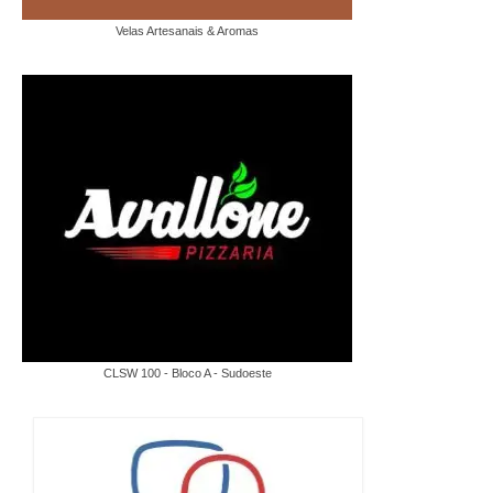
Velas Artesanais & Aromas
CLSW 100 - Bloco A - Sudoeste