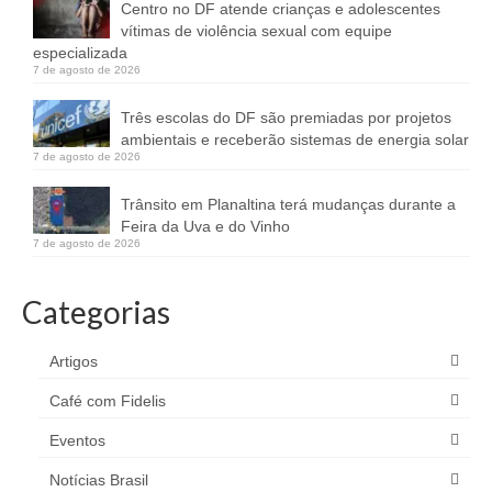
Centro no DF atende crianças e adolescentes
vítimas de violência sexual com equipe
especializada
7 de agosto de 2026
Três escolas do DF são premiadas por projetos
ambientais e receberão sistemas de energia solar
7 de agosto de 2026
Trânsito em Planaltina terá mudanças durante a
Feira da Uva e do Vinho
7 de agosto de 2026
Categorias
Artigos
Café com Fidelis
Eventos
Notícias Brasil