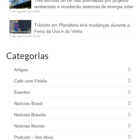
Três escolas do DF são premiadas por projetos
ambientais e receberão sistemas de energia solar
7 de agosto de 2026
Trânsito em Planaltina terá mudanças durante a
Feira da Uva e do Vinho
7 de agosto de 2026
Categorias
Artigos
Café com Fidelis
Eventos
Notícias Brasil
Notícias Brasília
Notícias Mundo
Podcast – Voz Ativa