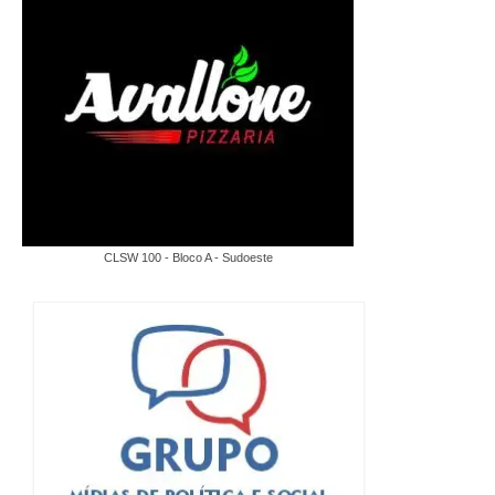
CLSW 100 - Bloco A - Sudoeste