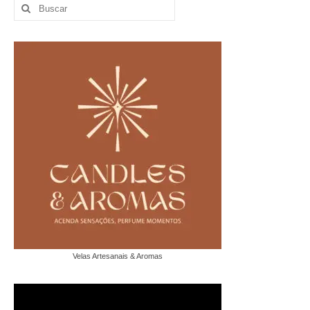
Buscar
por:
Velas Artesanais & Aromas