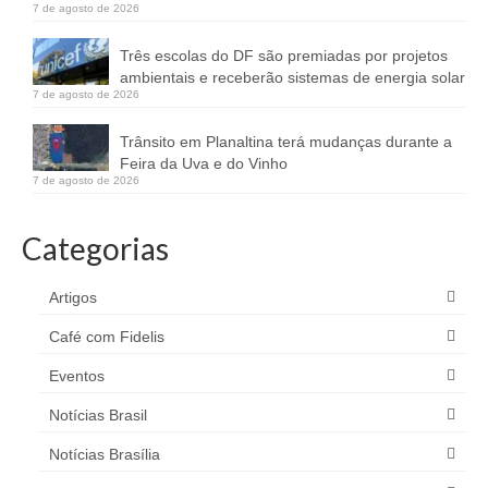
7 de agosto de 2026
Três escolas do DF são premiadas por projetos
ambientais e receberão sistemas de energia solar
7 de agosto de 2026
Trânsito em Planaltina terá mudanças durante a
Feira da Uva e do Vinho
7 de agosto de 2026
Categorias
Artigos
Café com Fidelis
Eventos
Notícias Brasil
Notícias Brasília