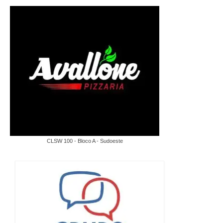
CLSW 100 - Bloco A - Sudoeste