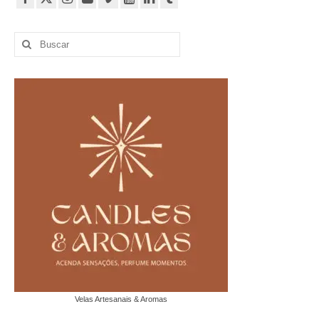
Buscar
por:
Velas Artesanais & Aromas