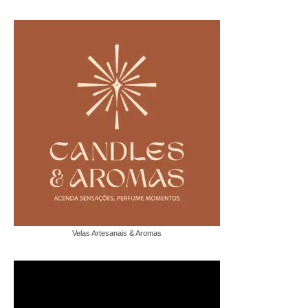
Velas Artesanais & Aromas