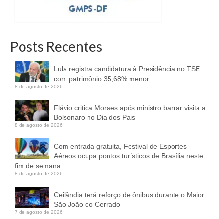
Posts Recentes
Lula registra candidatura à Presidência no TSE
com patrimônio 35,68% menor
8 de agosto de 2026
Flávio critica Moraes após ministro barrar visita a
Bolsonaro no Dia dos Pais
8 de agosto de 2026
Com entrada gratuita, Festival de Esportes
Aéreos ocupa pontos turísticos de Brasília neste
fim de semana
8 de agosto de 2026
Ceilândia terá reforço de ônibus durante o Maior
São João do Cerrado
7 de agosto de 2026