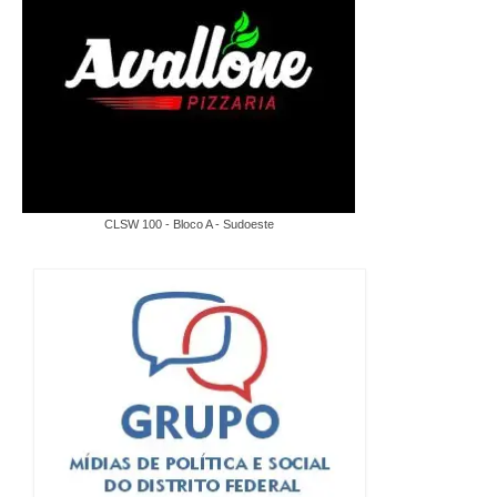
CLSW 100 - Bloco A - Sudoeste