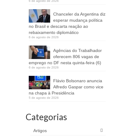
6 de agosto de 2026
Chanceler da Argentina diz
esperar mudança política
no Brasil e descarta reação ao
rebaixamento diplomático
6 de agosto de 2026
Agências do Trabalhador
oferecem 806 vagas de
emprego no DF nesta quinta-feira (6)
6 de agosto de 2026
Flávio Bolsonaro anuncia
Alfredo Gaspar como vice
na chapa à Presidência
5 de agosto de 2026
Categorias
Artigos