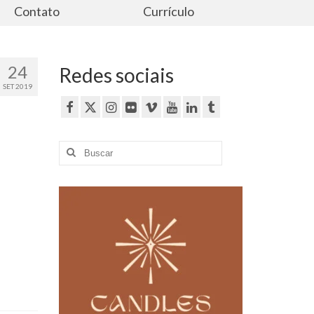
Contato
Currículo
24
Redes sociais
SET 2019
Buscar
por: