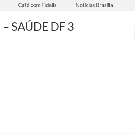
s
Café com Fidelis
Notícias Brasília
 – SAÚDE DF 3