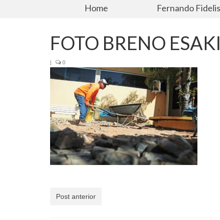
Home
Fernando Fideli
FOTO BRENO ESAKI
|
0
Post anterior