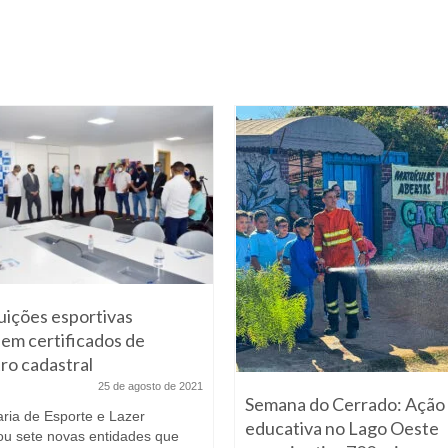
tuições esportivas
em certificados de
tro cadastral
25 de agosto de 2021
Semana do Cerrado: Ação
aria de Esporte e Lazer
educativa no Lago Oeste
cou sete novas entidades que