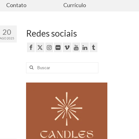
Contato
Currículo
20
Redes sociais
AGO 2025
Buscar
por: