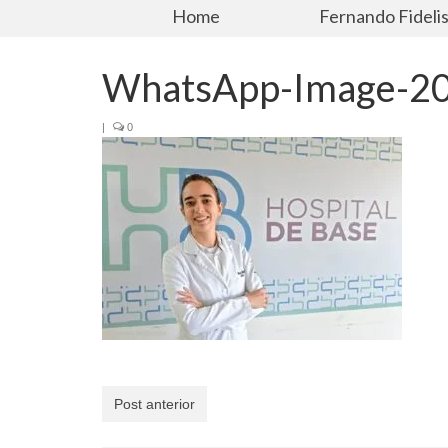
Home
Fernando Fideli
WhatsApp-Image-20
|
0
Post anterior