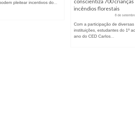
conscientiza 700 crianças
odem pleitear incentivos do...
incêndios florestais
8 de setembr
Com a participação de diversas
instituições, estudantes do 1º a
ano do CED Carlos...