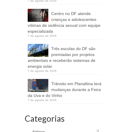
7 de agosto de 2026
Centro no DF atende
crianças e adolescentes
vítimas de violência sexual com equipe
especializada
7 de agosto de 2026
Três escolas do DF são
premiadas por projetos
ambientais e receberão sistemas de
energia solar
7 de agosto de 2026
Trânsito em Planaltina terá
mudanças durante a Feira
da Uva e do Vinho
7 de agosto de 2026
Categorias
Artigos