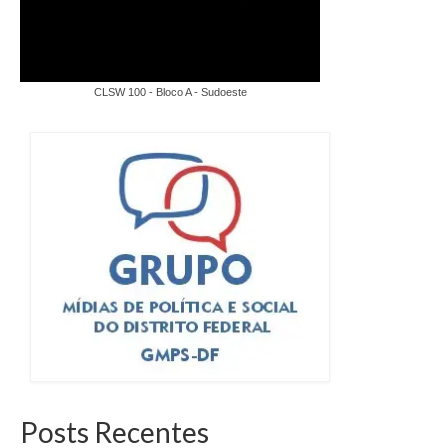
CLSW 100 - Bloco A - Sudoeste
Posts Recentes