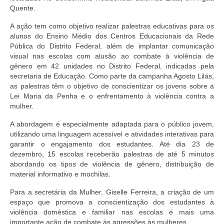
Quente.
A ação tem como objetivo realizar palestras educativas para os
alunos do Ensino Médio dos Centros Educacionais da Rede
Pública do Distrito Federal, além de implantar comunicação
visual nas escolas com alusão ao combate à violência de
gênero em 42 unidades no Distrito Federal, indicadas pela
secretaria de Educação. Como parte da campanha Agosto Lilás,
as palestras têm o objetivo de conscientizar os jovens sobre a
Lei Maria da Penha e o enfrentamento à violência contra a
mulher.
A abordagem é especialmente adaptada para o público jovem,
utilizando uma linguagem acessível e atividades interativas para
garantir o engajamento dos estudantes. Até dia 23 de
dezembro, 15 escolas receberão palestras de até 5 minutos
abordando os tipos de violência de gênero, distribuição de
material informativo e mochilas.
Para a secretária da Mulher, Giselle Ferreira, a criação de um
espaço que promova a conscientização dos estudantes à
violência doméstica e familiar nas escolas é mais uma
importante ação de combate às agressões às mulheres.