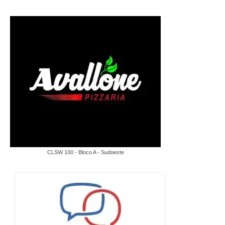
CLSW 100 - Bloco A - Sudoeste