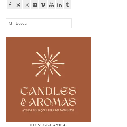
Buscar
por:
Velas Artesanais & Aromas