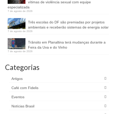
vítimas de violência sexual com equipe
especializada
7 de agosto de 2026
Três escolas do DF são premiadas por projetos
ambientais e receberão sistemas de energia solar
7 de agosto de 2026
Trânsito em Planaltina terá mudanças durante a
Feira da Uva e do Vinho
7 de agosto de 2026
Categorias
Artigos
Café com Fidelis
Eventos
Notícias Brasil