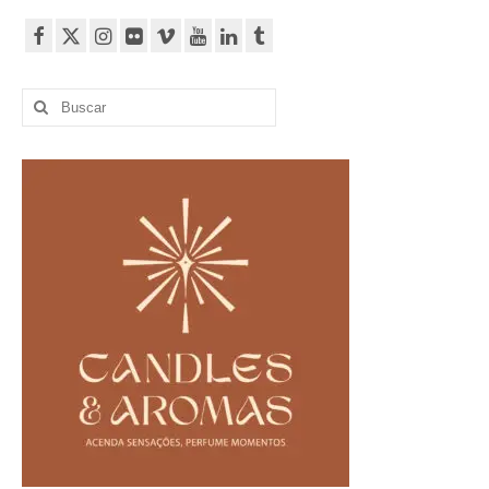
Buscar
por: