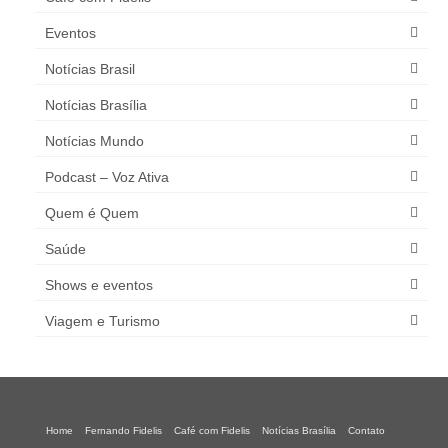
Eventos
Notícias Brasil
Notícias Brasília
Notícias Mundo
Podcast – Voz Ativa
Quem é Quem
Saúde
Shows e eventos
Viagem e Turismo
Home
Fernando Fidelis
Café com Fidelis
Notícias Brasília
Contato