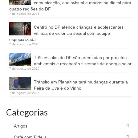
comunicação, audiovisual e marketing digital para
quatro regiões do DF
7 de agosto de 2026
Centro no DF atende crianças e adolescentes
vítimas de violência sexual com equipe
especializada
7 de agosto de 2026
Três escolas do DF são premiadas por projetos
ambientais e receberão sistemas de energia solar
7 de agosto de 2026
Trânsito em Planaltina terá mudanças durante a
Feira da Uva e do Vinho
7 de agosto de 2026
Categorias
Artigos
Café com Fidelis