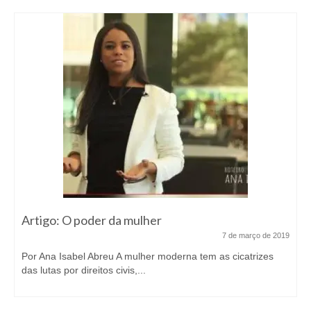
Artigo: O poder da mulher
7 de março de 2019
Por Ana Isabel Abreu A mulher moderna tem as cicatrizes
das lutas por direitos civis,...