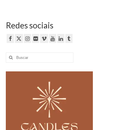
Redes sociais
Buscar
por: