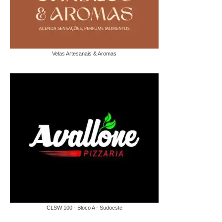
Velas Artesanais & Aromas
CLSW 100 - Bloco A - Sudoeste