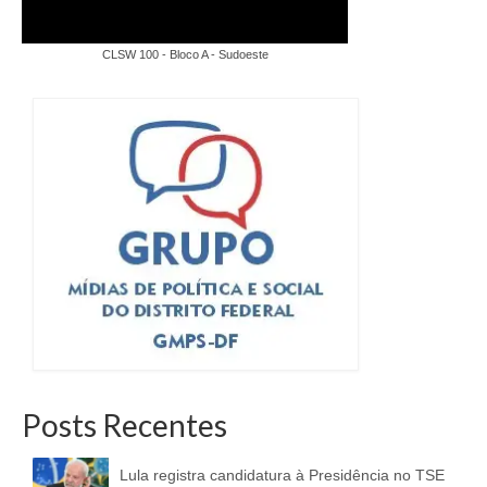
CLSW 100 - Bloco A - Sudoeste
Posts Recentes
Lula registra candidatura à Presidência no TSE