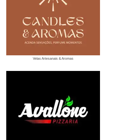
Velas Artesanais & Aromas