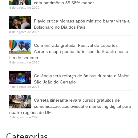
com patrimônio 35,68% menor
8 de agosto de 2026
Flávio critica Moraes após ministro barrar visita a
Bolsonaro no Dia dos Pais
8 de agosto de 2026
Com entrada gratuita, Festival de Esportes
Aéreos ocupa pontos turísticos de Brasília neste
fim de semana
8 de agosto de 2026
Ceilândia terá reforço de ônibus durante o Maior
São João do Cerrado
7 de agosto de 2026
Carreta itinerante levará cursos gratuitos de
comunicação, audiovisual e marketing digital para
quatro regiões do DF
7 de agosto de 2026
Categorias