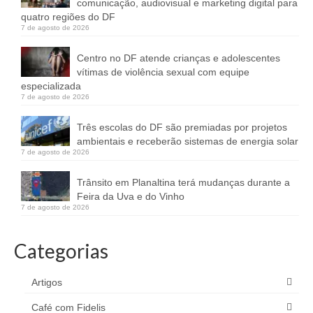
comunicação, audiovisual e marketing digital para
quatro regiões do DF
7 de agosto de 2026
Centro no DF atende crianças e adolescentes
vítimas de violência sexual com equipe
especializada
7 de agosto de 2026
Três escolas do DF são premiadas por projetos
ambientais e receberão sistemas de energia solar
7 de agosto de 2026
Trânsito em Planaltina terá mudanças durante a
Feira da Uva e do Vinho
7 de agosto de 2026
Categorias
Artigos
Café com Fidelis