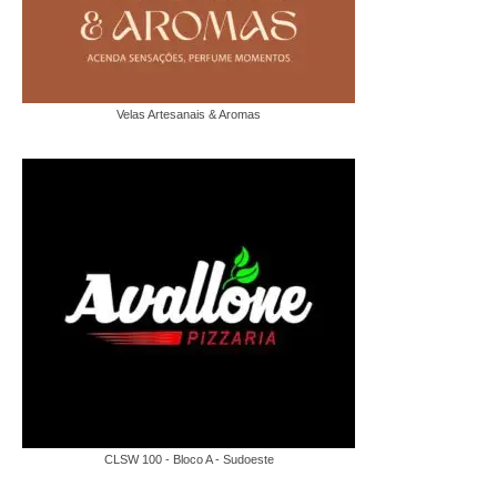
Velas Artesanais & Aromas
CLSW 100 - Bloco A - Sudoeste