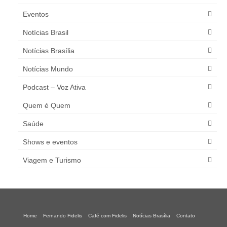
Eventos
Notícias Brasil
Notícias Brasília
Notícias Mundo
Podcast – Voz Ativa
Quem é Quem
Saúde
Shows e eventos
Viagem e Turismo
Home
Fernando Fidelis
Café com Fidelis
Notícias Brasília
Contato