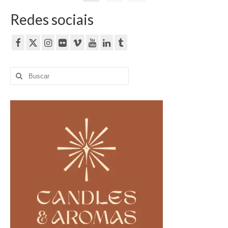
de
Redes sociais
posts
Buscar
por: