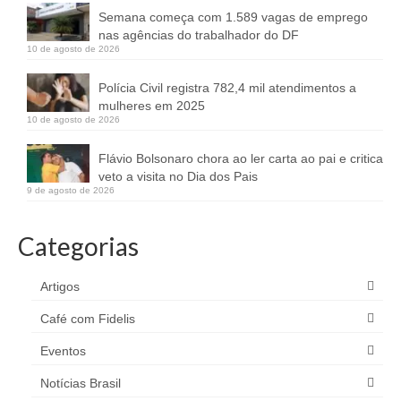
Semana começa com 1.589 vagas de emprego
nas agências do trabalhador do DF
10 de agosto de 2026
Polícia Civil registra 782,4 mil atendimentos a
mulheres em 2025
10 de agosto de 2026
Flávio Bolsonaro chora ao ler carta ao pai e critica
veto a visita no Dia dos Pais
9 de agosto de 2026
Categorias
Artigos
Café com Fidelis
Eventos
Notícias Brasil