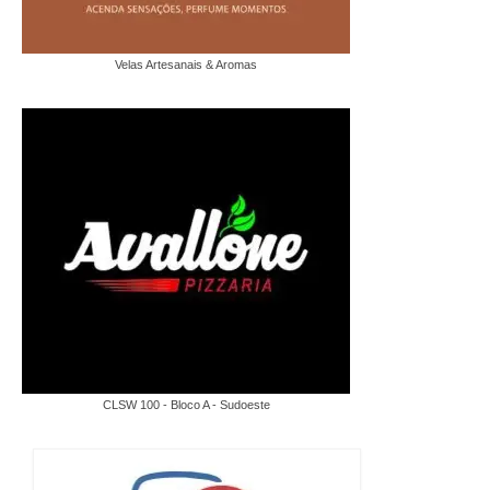
Velas Artesanais & Aromas
CLSW 100 - Bloco A - Sudoeste